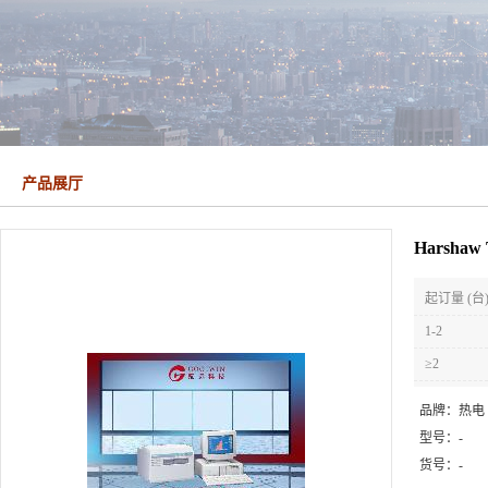
产品展厅
Harsh
起订量 (台
1-2
≥2
品牌：
热电
型号：
-
货号：
-