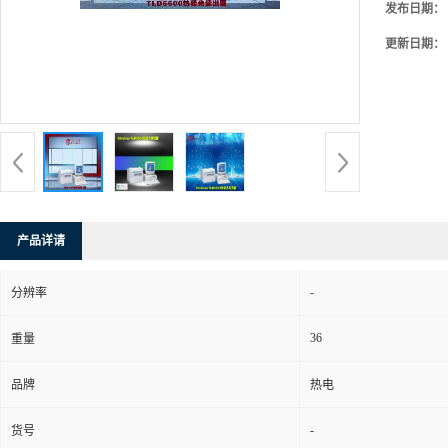
发布日期：
更新日期：
产品详请
-
分辨率
36
重量
品牌
热电
-
货号