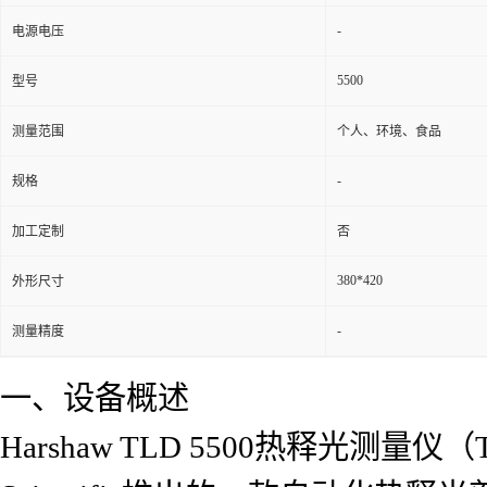
-
电源电压
5500
型号
测量范围
个人、环境、食品
-
规格
加工定制
否
380*420
外形尺寸
-
测量精度
一、设备概述
Harshaw TLD 5500热释光测量仪（Ther