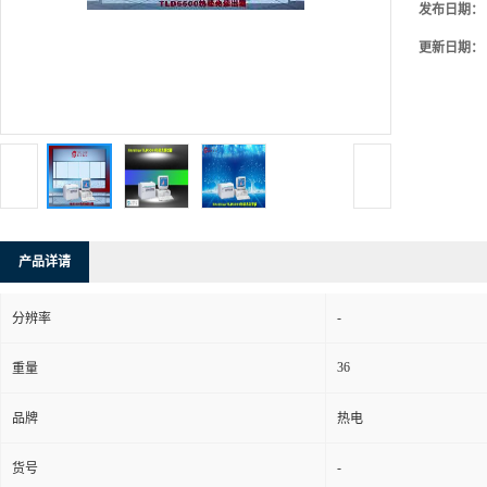
发布日期：
更新日期：
产品详请
-
分辨率
36
重量
品牌
热电
-
货号