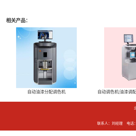
相关产品：
自动油漆分配调色机
自动调色机|油漆调
联系人：刘经理
电话：0