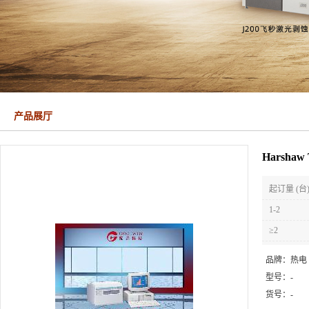
产品展厅
Harsh
起订量 (台
1-2
≥2
品牌：
热电
型号：
-
货号：
-