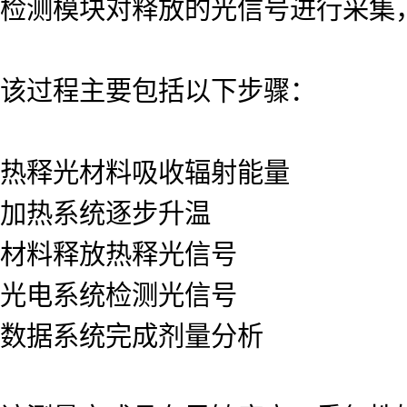
检测模块对释放的光信号进行采集
该过程主要包括以下步骤：
热释光材料吸收辐射能量
加热系统逐步升温
材料释放热释光信号
光电系统检测光信号
数据系统完成剂量分析