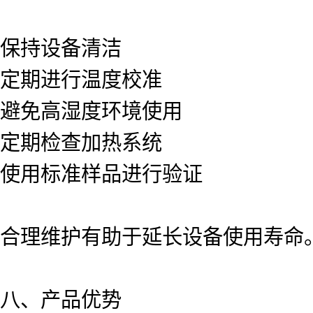
保持设备清洁
定期进行温度校准
避免高湿度环境使用
定期检查加热系统
使用标准样品进行验证
合理维护有助于延长设备使用寿命
八、产品优势