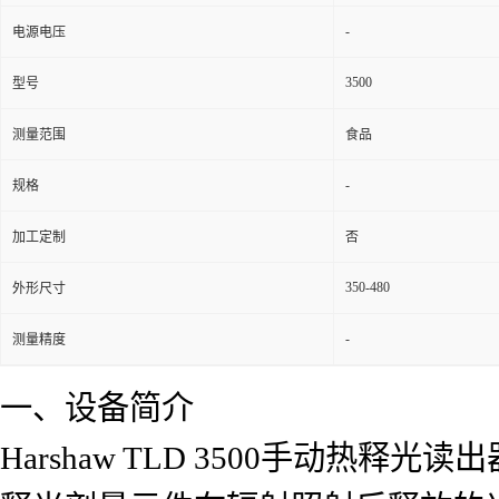
-
电源电压
3500
型号
测量范围
食品
-
规格
加工定制
否
350-480
外形尺寸
-
测量精度
一、设备简介
Harshaw TLD 3500手动