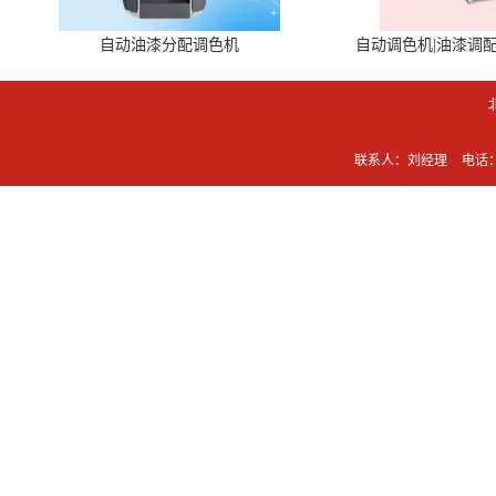
自动油漆分配调色机
自动调色机|油漆调
联系人：刘经理
电话：0