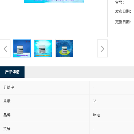
货号：
-
发布日期：
更新日期：
产品详请
-
分辨率
35
重量
品牌
热电
-
货号