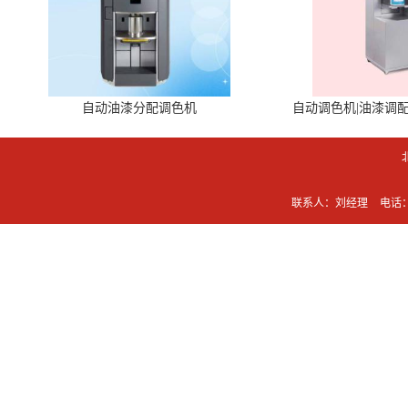
自动油漆分配调色机
自动调色机|油漆调
联系人：刘经理
电话：0