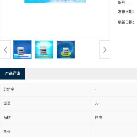
货号：
-
发布日期：
更新日期：
产品详请
-
分辨率
35
重量
品牌
热电
-
货号