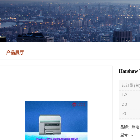
产品展厅
Harsha
起订量 (台
1-2
2-3
≥3
品牌：
热电
型号：
-