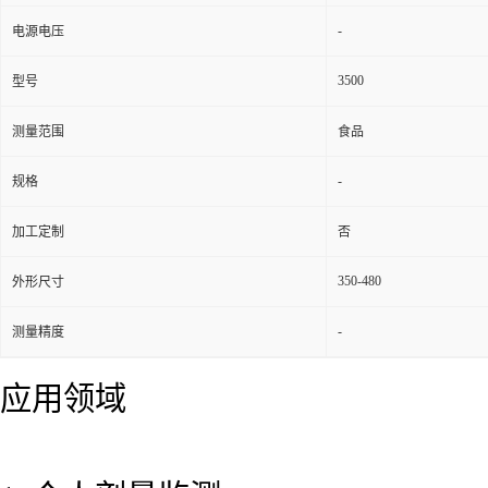
-
电源电压
3500
型号
测量范围
食品
-
规格
加工定制
否
350-480
外形尺寸
-
测量精度
应用领域