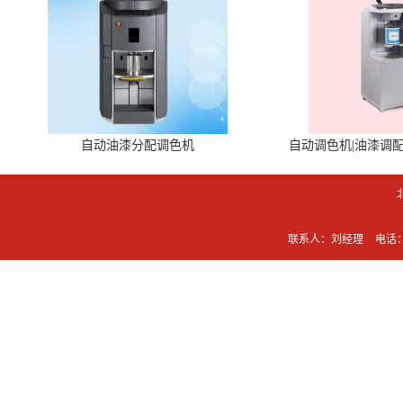
自动油漆分配调色机
自动调色机|油漆调
联系人：刘经理
电话：0