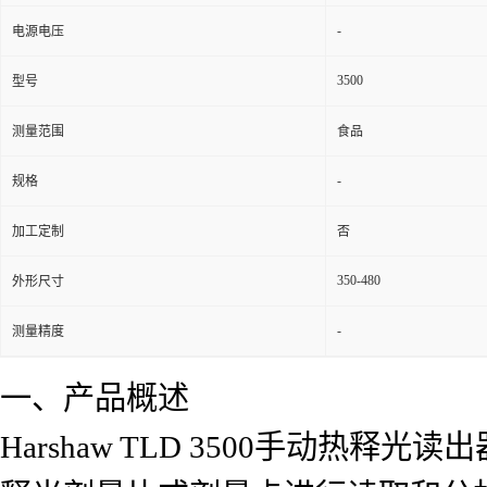
-
电源电压
3500
型号
测量范围
食品
-
规格
加工定制
否
350-480
外形尺寸
-
测量精度
一、产品概述
Harshaw TLD 3500手动