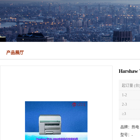
产品展厅
Harsha
起订量 (台
1-2
2-3
≥3
品牌：
热电
型号：
-