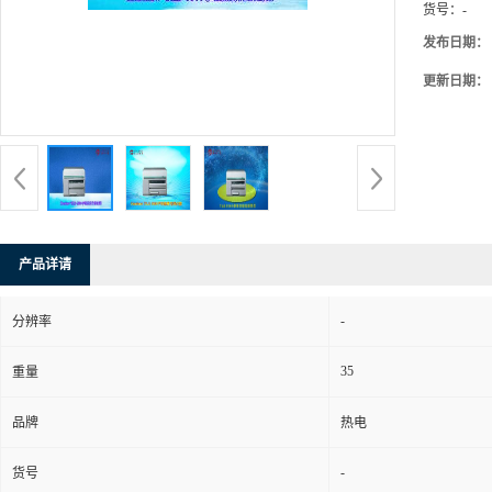
货号：
-
发布日期：
更新日期：
产品详请
-
分辨率
35
重量
品牌
热电
-
货号