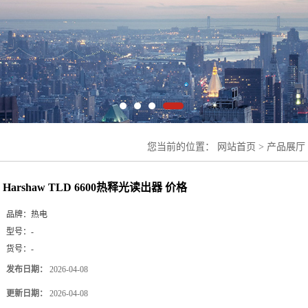
您当前的位置：
网站首页
>
产品展厅
TLD 6600热释光读出器 价格
Harshaw TLD 6600热释光读出器 价格
品牌：
热电
型号：
-
货号：
-
发布日期：
2026-04-08
更新日期：
2026-04-08