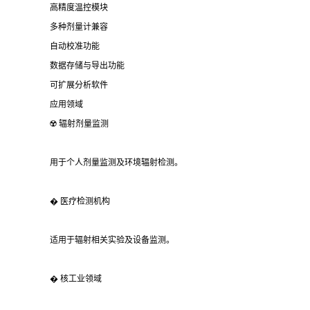
高精度温控模块
多种剂量计兼容
自动校准功能
数据存储与导出功能
可扩展分析软件
应用领域
☢️ 辐射剂量监测
用于个人剂量监测及环境辐射检测。
� 医疗检测机构
适用于辐射相关实验及设备监测。
� 核工业领域