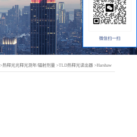
微信扫一扫
>
热释光光释光测年/辐射剂量
>
TLD热释光读出器
>
Harshaw