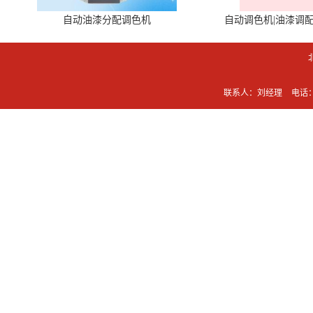
自动油漆分配调色机
自动调色机|油漆调
联系人：刘经理
电话：0