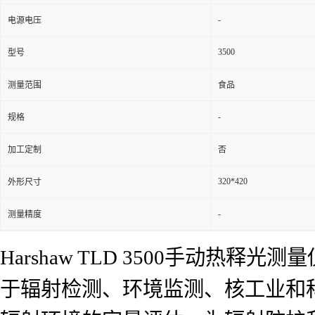
-
电源电压
3500
型号
测量范围
食品
-
规格
加工定制
否
320*420
外形尺寸
-
测量精度
Harshaw TLD 3500手动
于辐射检测、环境监测、核工业和