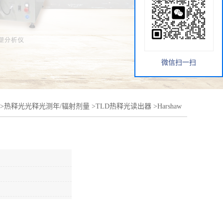
微信扫一扫
>
热释光光释光测年/辐射剂量
>
TLD热释光读出器
>
Harshaw