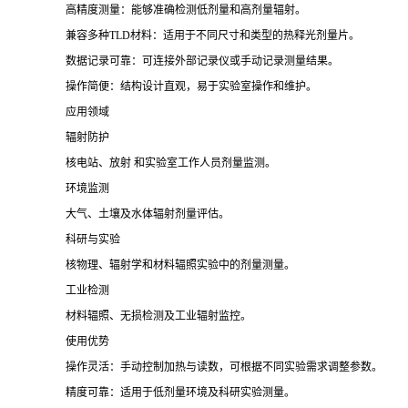
高精度测量：能够准确检测低剂量和高剂量辐射。
兼容多种TLD材料：适用于不同尺寸和类型的热释光剂量片。
数据记录可靠：可连接外部记录仪或手动记录测量结果。
操作简便：结构设计直观，易于实验室操作和维护。
应用领域
辐射防护
核电站、放射 和实验室工作人员剂量监测。
环境监测
大气、土壤及水体辐射剂量评估。
科研与实验
核物理、辐射学和材料辐照实验中的剂量测量。
工业检测
材料辐照、无损检测及工业辐射监控。
使用优势
操作灵活：手动控制加热与读数，可根据不同实验需求调整参数。
精度可靠：适用于低剂量环境及科研实验测量。