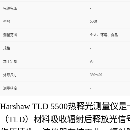
-
电源电压
5500
型号
测量范围
个人、环境、食品
-
规格
加工定制
否
380*420
外形尺寸
-
测量精度
Harshaw TLD 5500热释
（TLD）材料吸收辐射后释放光