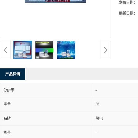
发布日期：
更新日期：
产品详请
-
分辨率
36
重量
品牌
热电
-
货号