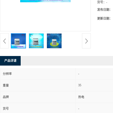
货号：
-
发布日期：
更新日期：
产品详请
-
分辨率
35
重量
品牌
热电
-
货号