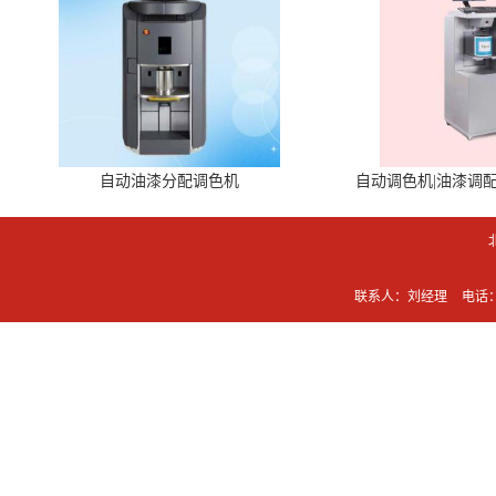
自动油漆分配调色机
自动调色机|油漆调
联系人：刘经理
电话：0