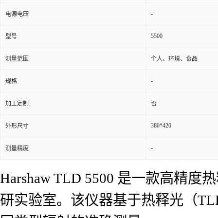
-
电源电压
5500
型号
测量范围
个人、环境、食品
-
规格
加工定制
否
380*420
外形尺寸
-
测量精度
Harshaw TLD 5500 是
研实验室。该仪器基于热释光（T