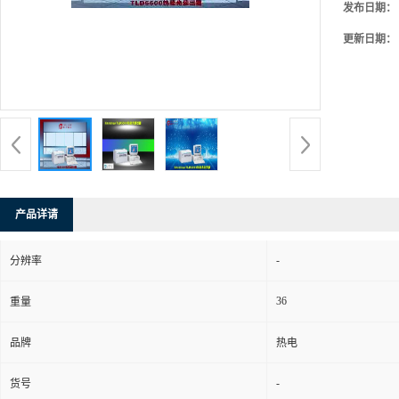
发布日期：
更新日期：
产品详请
-
分辨率
36
重量
品牌
热电
-
货号