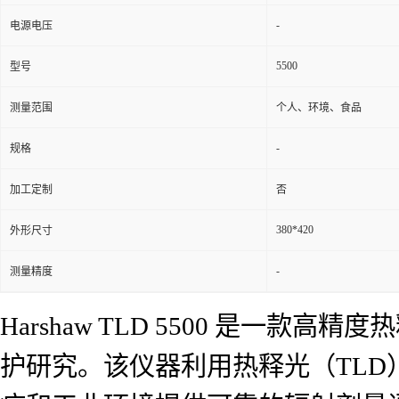
-
电源电压
5500
型号
测量范围
个人、环境、食品
-
规格
加工定制
否
380*420
外形尺寸
-
测量精度
Harshaw TLD 5500 是
护研究。该仪器利用热释光（TL