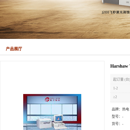
产品展厅
Harsha
起订量 (台
1-2
≥2
品牌：
热电
型号：
-
货号：
-