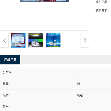
发布日期：
更新日期：
产品详请
-
分辨率
36
重量
品牌
热电
-
货号