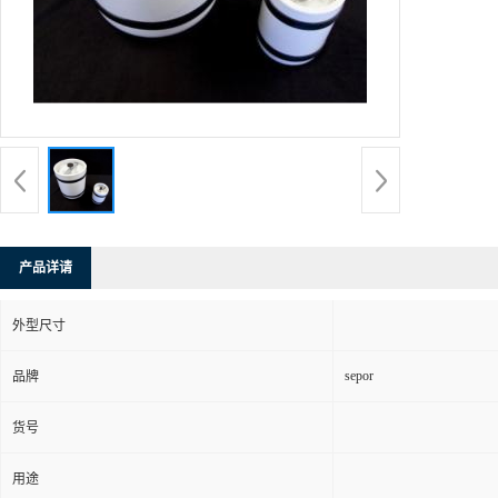
产品详请
外型尺寸
sepor
品牌
货号
用途