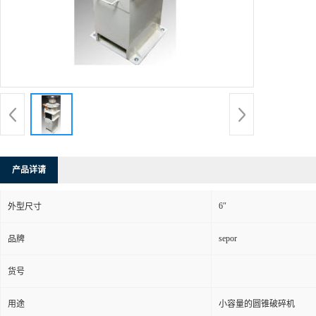
产品详请
6″
外型尺寸
sepor
品牌
货号
用途
小容量的圆锥破碎机