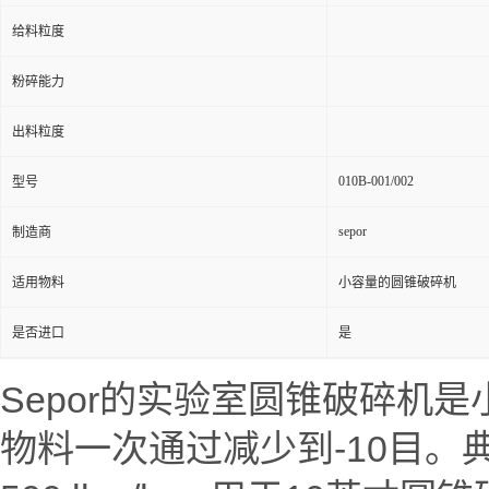
给料粒度
粉碎能力
出料粒度
010B-001/002
型号
sepor
制造商
适用物料
小容量的圆锥破碎机
是否进口
是
Sepor的实验室圆锥破碎机
物料一次通过减少到-10目。