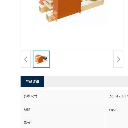
产品详请
2-1 / 4 x 3-1 /
外型尺寸
sepor
品牌
货号