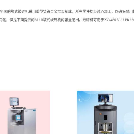
这些坚固的颚式破碎机采用重型铸铁合金框架制成，所有零件均经过心加工，以确保耐用
化，但是下面提供的M / B颚式破碎机的容量范围。
破碎机可用于230-460 V / 3 Ph / 60 