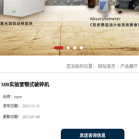
您当前的位置：
网站首页
>
产品展厅
实验室颚式破碎机
MB实验室颚式破碎机
品牌：
sepor
发布日期：
2022-11-11
更新日期：
2023-07-09
发送咨询信息