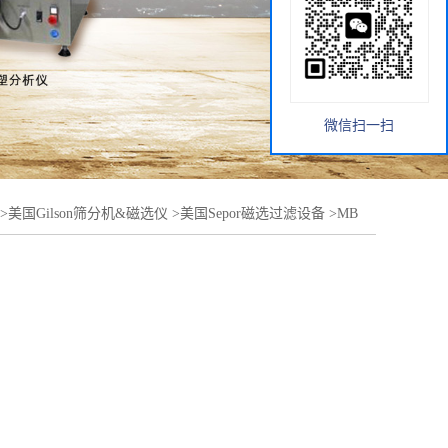
微信扫一扫
>
美国Gilson筛分机&磁选仪
>
美国Sepor磁选过滤设备
>
MB