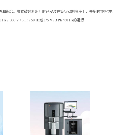
性和配合。颚式破碎机出厂时已安装在管状钢制底座上，并配有TEFC电
Hz，380 V / 3 Ph / 50 Hz或575 V / 3 Ph / 60 Hz的运行