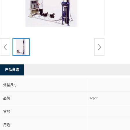
产品详请
外型尺寸
sepor
品牌
货号
用途