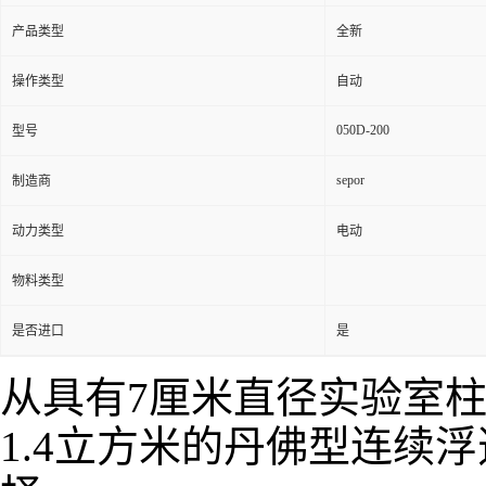
产品类型
全新
操作类型
自动
050D-200
型号
sepor
制造商
动力类型
电动
物料类型
是否进口
是
从具有7厘米直径实验室
1.4立方米的丹佛型连续