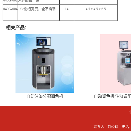
040G-002
大样品盘，铝
040G-004
1/8“
滑槽宽度，全不锈钢
14
4.5 x 4.5 x 6.5
相关产品：
自动油漆分配调色机
自动调色机|油漆调
联系人：刘经理
电话：0