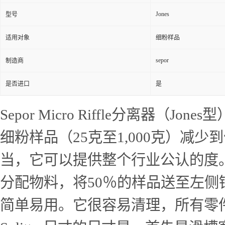
Jones
型号
适用对象
细粉样品
sepor
制造商
是否进口
是
Sepor Micro Riffle分离器（J
细粉样品（25克至1,000克）
当，它可以提供整个行业公认的度
分配物料，将50％的样品送至左侧
简单易用。
它很容易清理，所有零件都打