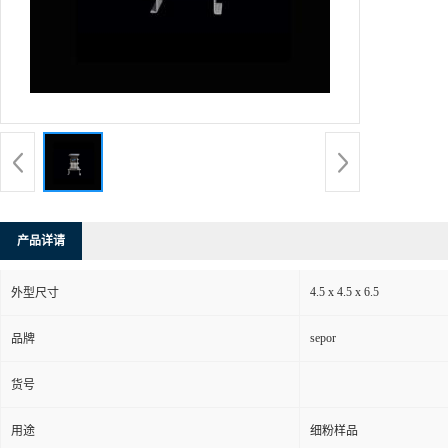
产品详请
4.5 x 4.5 x 6.5
外型尺寸
sepor
品牌
货号
用途
细粉样品