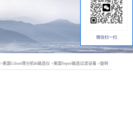
微信扫一扫
>
美国Gilson筛分机&磁选仪
>
美国Sepor磁选过滤设备
>
旋转