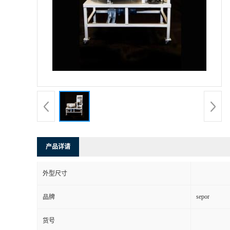
产品详请
外型尺寸
sepor
品牌
货号