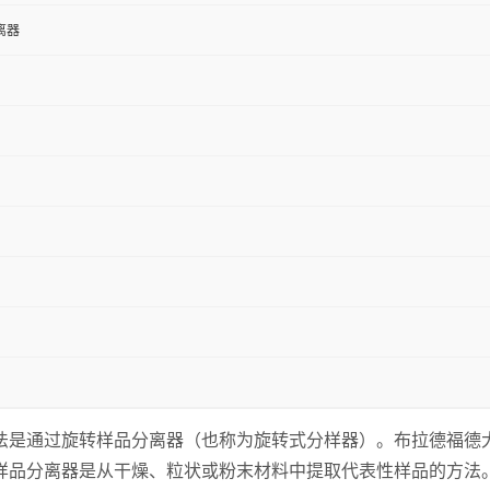
离器
过旋转样品分离器（也称为旋转式分样器）。布拉德福德大学1968
样品分离器是从干燥、粒状或粉末材料中提取代表性样品的方法。