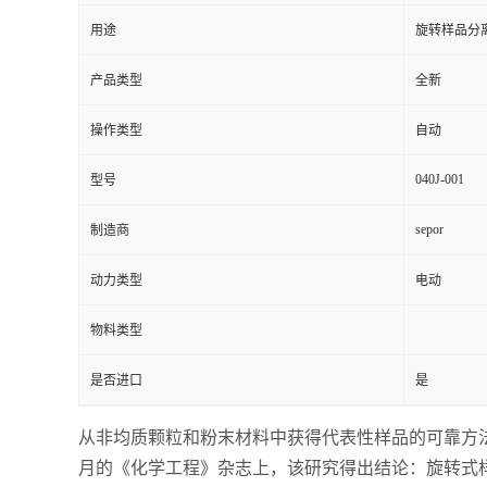
用途
旋转样品分
产品类型
全新
操作类型
自动
040J-001
型号
sepor
制造商
动力类型
电动
物料类型
是否进口
是
从非均质颗粒和粉末材料中获得代表性样品的可靠方法是通
月的《化学工程》杂志上，该研究得出结论：旋转式