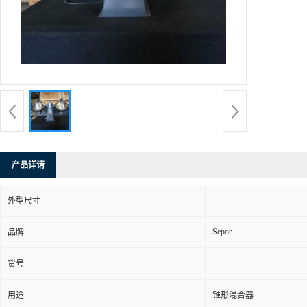
产品详请
外型尺寸
Sepor
品牌
货号
用途
锥形混合器