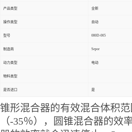
产品类型
全新
操作类型
自动
080D-005
型号
Sepor
制造商
动力类型
电动
物料类型
是否进口
是
锥形混合器的有效混合体积范
（-35％），圆锥混合器的效