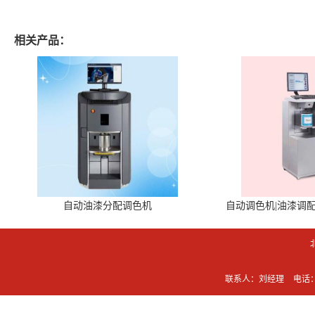
相关产品：
自动油漆分配调色机
自动调色机|油漆调
联系人：刘经理
电话：0