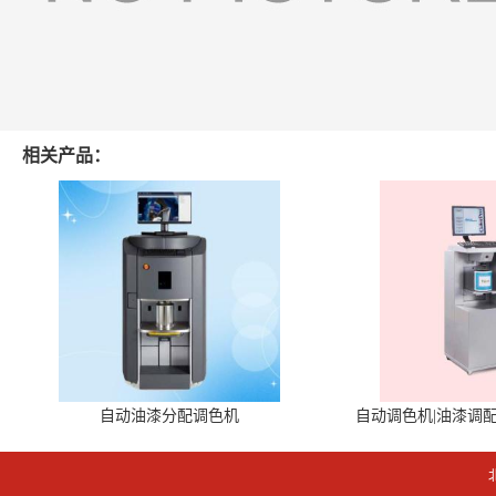
相关产品：
自动油漆分配调色机
自动调色机|油漆调