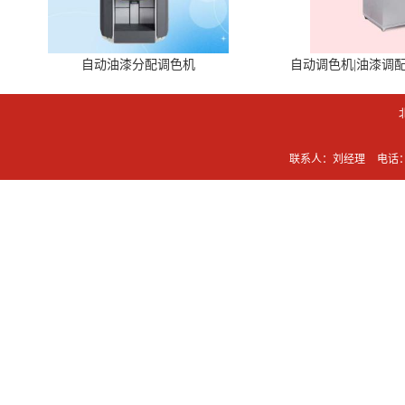
自动油漆分配调色机
自动调色机|油漆调
联系人：刘经理
电话：0