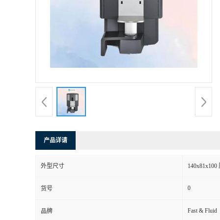
产品详请
外型尺寸
140x81x10
0
货号
Fast & Fluid
品牌