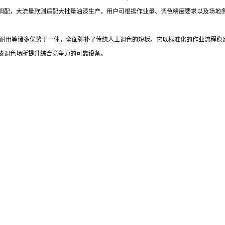
调配，大流量款则适配大批量油漆生产。用户可根据作业量、调色精度要求以及场地
稳定耐用等诸多优势于一体，全面弥补了传统人工调色的短板。它以标准化的作业流程
漆调色场所提升综合竞争力的可靠设备。