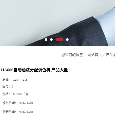
您当前的位置：
网站首页
>
产品
HA680自动油漆分配调色机 产品大量
品牌：
Fast & Fluid
货号：
0
价格：
￥1000/千克
发布日期：
2026-06-10
更新日期：
2026-06-10