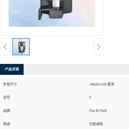
产品详请
外型尺寸
140x81x100 厘米
0
货号
Fast & Fluid
品牌
用途
分配调色