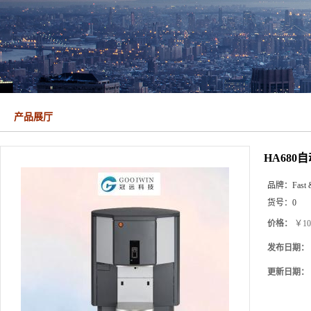
产品展厅
HA68
品牌：
Fast 
货号：
0
价格：
￥10
发布日期：
更新日期：