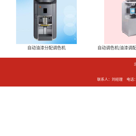
自动油漆分配调色机
自动调色机|油漆调
联系人：刘经理
电话：0