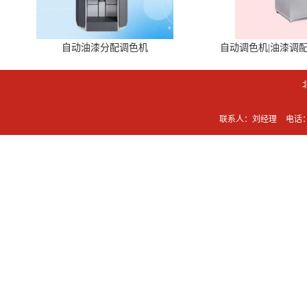
自动油漆分配调色机
自动调色机|油漆调
联系人：刘经理
电话：0