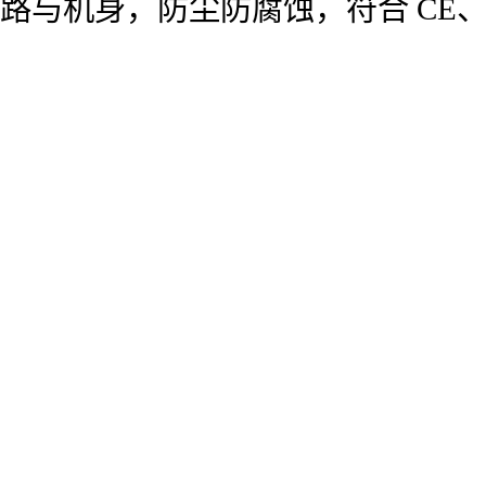
路与机身，防尘防腐蚀，符合 CE、