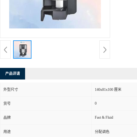
产品详请
外型尺寸
140x81x100 厘米
0
货号
Fast & Fluid
品牌
用途
分配调色