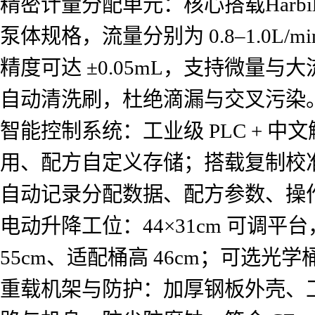
精密计量分配单元：核心搭载Harbil® 
泵体规格，流量分别为 0.8–1.0L/min
精度可达 ±0.05mL，支持微量与
自动清洗刷，杜绝滴漏与交叉污染
智能控制系统：工业级 PLC +
用、配方自定义存储；搭载复制校
自动记录分配数据、配方参数、操
电动升降工位：44×31cm 可调平
55cm、适配桶高 46cm；可选
重载机架与防护：加厚钢板外壳、工