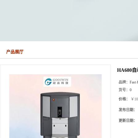
产品展厅
HA68
品牌：
Fast 
货号：
0
价格：
￥10
发布日期：
更新日期：