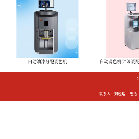
自动油漆分配调色机
自动调色机|油漆调
联系人：刘经理
电话：0