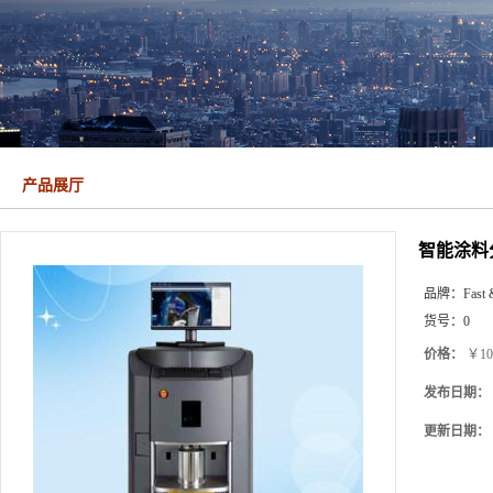
产品展厅
智能涂料
品牌：
Fast 
货号：
0
价格：
￥10
发布日期：
更新日期：