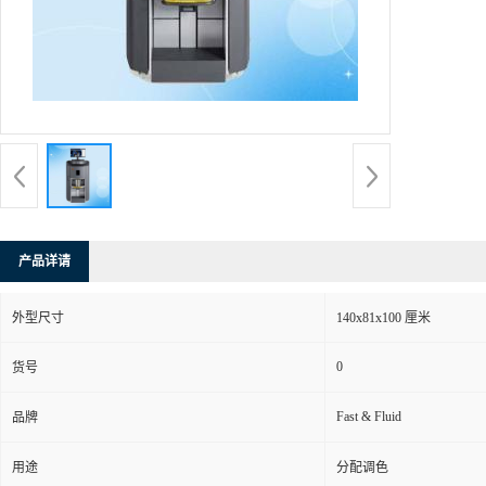
产品详请
外型尺寸
140x81x100 厘米
0
货号
Fast & Fluid
品牌
用途
分配调色