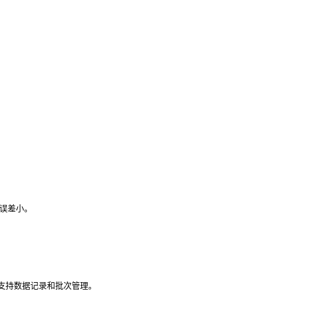
误差小。
支持数据记录和批次管理。