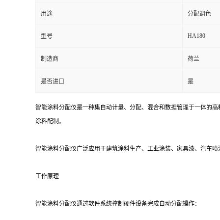
用途
分配调色
HA180
型号
制造商
荷兰
是否进口
是
智能涂料分配仪是一种集自动计量、分配、混合和数据管理于一体的高
涂料配制。
智能涂料分配仪广泛应用于建筑涂料生产、工业涂装、家具漆、汽车喷
工作原理
智能涂料分配仪通过软件系统控制硬件设备完成自动分配操作：