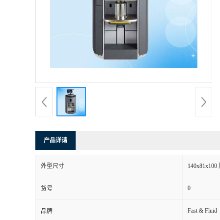
产品详请
外型尺寸
140x81x10
0
货号
Fast & Fluid
品牌