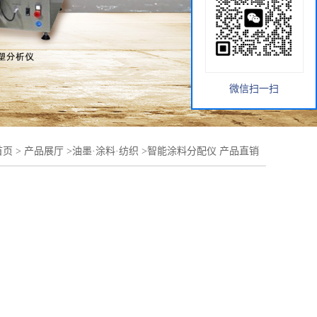
微信扫一扫
首页
>
产品展厅
>
油墨·涂料·纺织
>
智能涂料分配仪 产品直销