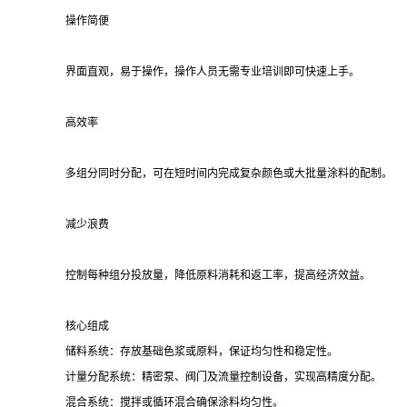
操作简便
界面直观，易于操作，操作人员无需专业培训即可快速上手。
高效率
多组分同时分配，可在短时间内完成复杂颜色或大批量涂料的配制。
减少浪费
控制每种组分投放量，降低原料消耗和返工率，提高经济效益。
核心组成
储料系统：存放基础色浆或原料，保证均匀性和稳定性。
计量分配系统：精密泵、阀门及流量控制设备，实现高精度分配。
混合系统：搅拌或循环混合确保涂料均匀性。