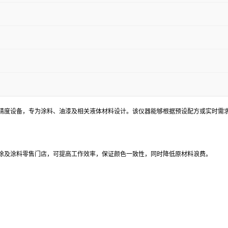
精度设备，专为涂料、油漆及相关液体材料设计。该仪器能够根据预设配方或实时需求
涂及涂料零售门店，可提高工作效率，保证颜色一致性，同时降低原材料浪费。