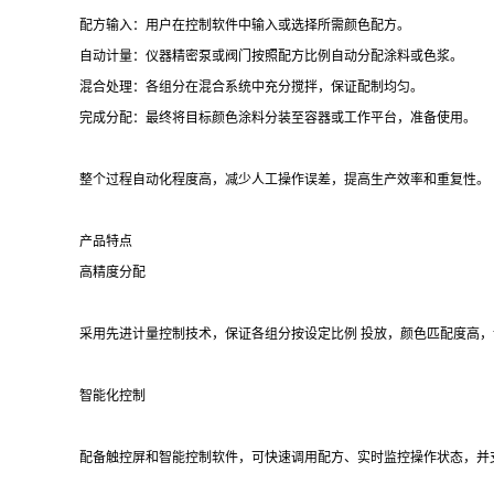
配方输入：用户在控制软件中输入或选择所需颜色配方。
自动计量：仪器精密泵或阀门按照配方比例自动分配涂料或色浆。
混合处理：各组分在混合系统中充分搅拌，保证配制均匀。
完成分配：最终将目标颜色涂料分装至容器或工作平台，准备使用。
整个过程自动化程度高，减少人工操作误差，提高生产效率和重复性。
产品特点
高精度分配
采用先进计量控制技术，保证各组分按设定比例 投放，颜色匹配度高，
智能化控制
配备触控屏和智能控制软件，可快速调用配方、实时监控操作状态，并