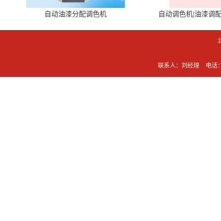
自动油漆分配调色机
自动调色机|油漆调
联系人：刘经理
电话：0