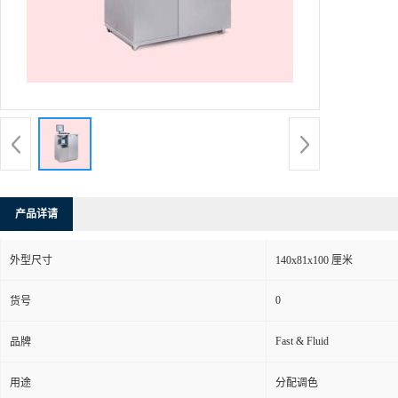
产品详请
外型尺寸
140x81x100 厘米
0
货号
Fast & Fluid
品牌
用途
分配调色