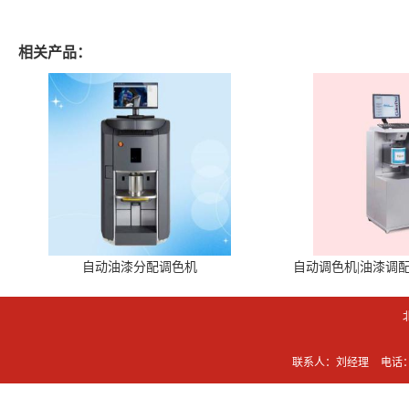
相关产品：
自动油漆分配调色机
自动调色机|油漆调
联系人：刘经理
电话：0