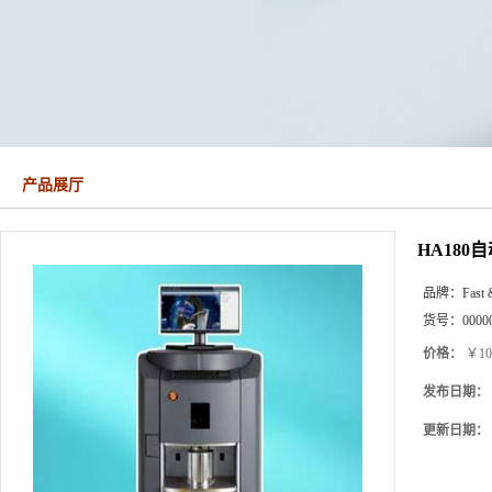
产品展厅
HA18
品牌：
Fast 
货号：
0000
价格：
￥10
发布日期：
更新日期：