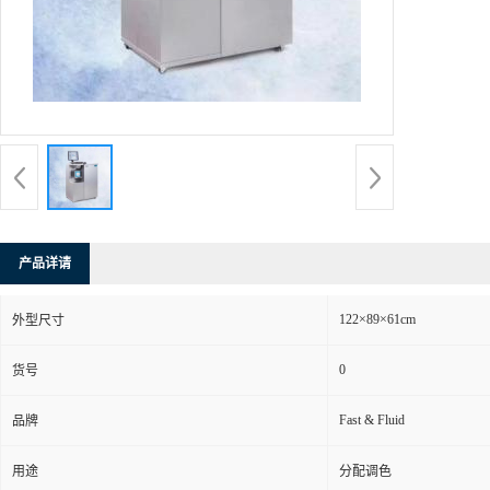
产品详请
122×89×61cm
外型尺寸
0
货号
Fast & Fluid
品牌
用途
分配调色