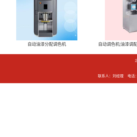
自动油漆分配调色机
自动调色机|油漆调
联系人：刘经理
电话：0