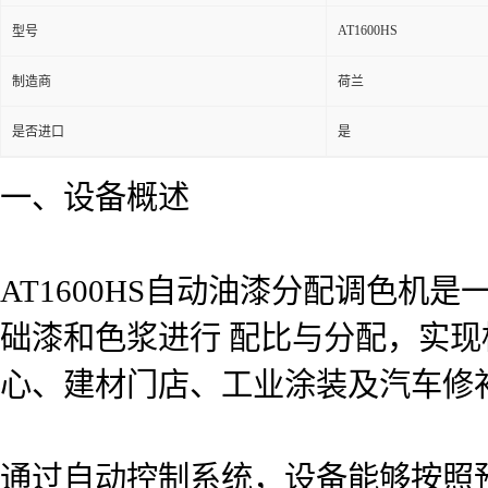
AT1600HS
型号
制造商
荷兰
是否进口
是
一、设备概述
AT1600HS自动油漆分配调色
础漆和色浆进行 配比与分配，实
心、建材门店、工业涂装及汽车修
通过自动控制系统，设备能够按照