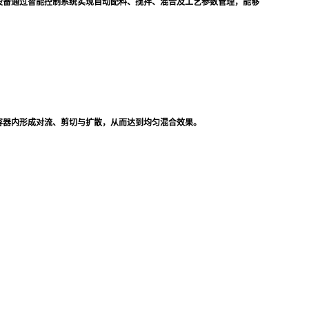
设备通过智能控制系统实现自动配料、搅拌、混合及工艺参数管理，能够
容器内形成对流、剪切与扩散，从而达到均匀混合效果。