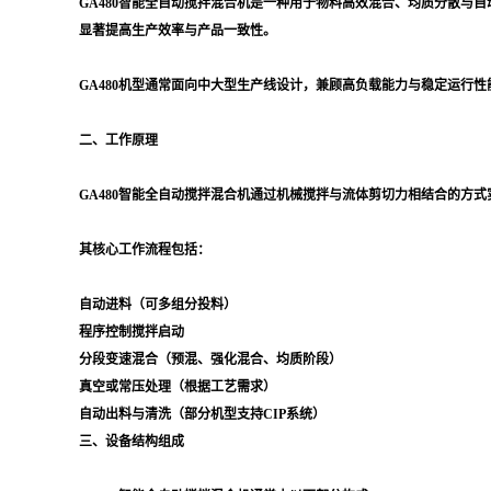
GA480智能全自动搅拌混合机是一种用于物料高效混合、均质分散
显著提高生产效率与产品一致性。
GA480机型通常面向中大型生产线设计，兼顾高负载能力与稳定运行性
二、工作原理
GA480智能全自动搅拌混合机通过机械搅拌与流体剪切力相结合的方
其核心工作流程包括：
自动进料（可多组分投料）
程序控制搅拌启动
分段变速混合（预混、强化混合、均质阶段）
真空或常压处理（根据工艺需求）
自动出料与清洗（部分机型支持CIP系统）
三、设备结构组成