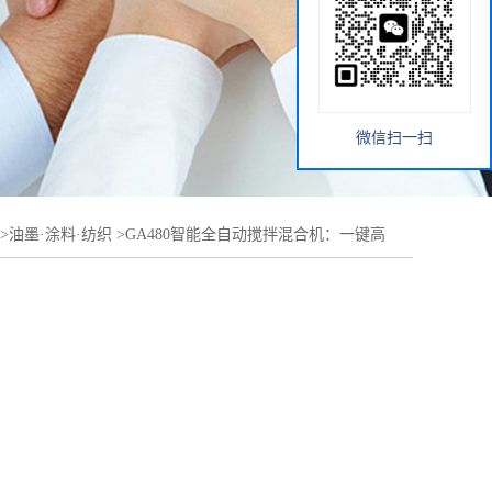
微信扫一扫
>
油墨·涂料·纺织
>
GA480智能全自动搅拌混合机：一键高