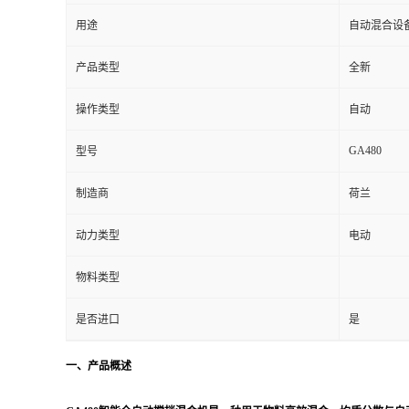
用途
自动混合设
产品类型
全新
操作类型
自动
GA480
型号
制造商
荷兰
动力类型
电动
物料类型
是否进口
是
一、产品概述