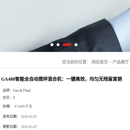
您当前的位置：
网站首页
>
产品展厅
效，均匀无残留直销
GA480智能全自动搅拌混合机：一键高效，均匀无残留直销
品牌：
Fast & Fluid
货号：
0
价格：
￥1000/千克
发布日期：
2026-05-07
更新日期：
2026-05-07