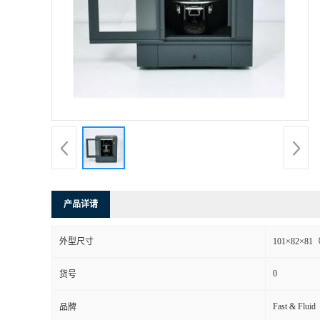
产品详请
外型尺寸
101×82×81
0
货号
Fast & Fluid
品牌