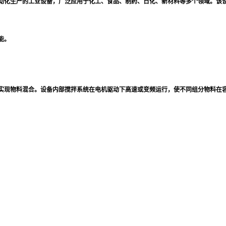
与自动化生产的工业设备，广泛应用于化工、食品、制药、日化、新材料等多个领域。该
能。
式实现物料混合。设备内部搅拌系统在电机驱动下高速或变频运行，使不同组分物料在