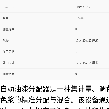
110V ±10%
电源电压
HA680
型号
0
测量范围
规格
171x115x125 厘米
加工定制
是
外形尺寸
171x115x125 厘米
0
测量精度
自动油漆分配器是一种集计量、调
色浆的精准分配与混合。该设备通