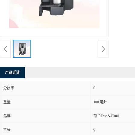
产品详请
0
分辨率
重量
100 毫升
品牌
荷兰Fast & Fluid
0
货号