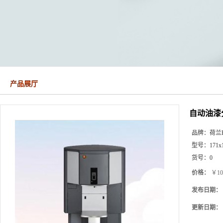
产品展厅
自动油漆
品牌：
荷兰Fa
型号：
171x
货号：
0
价格：
￥10
发布日期：
更新日期：