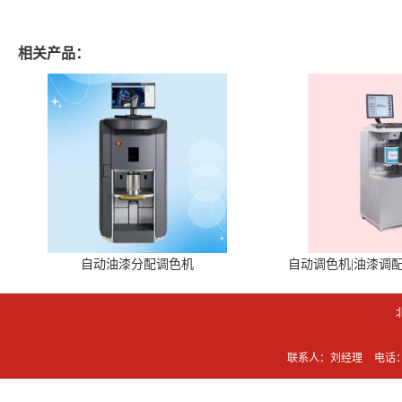
相关产品：
自动油漆分配调色机
自动调色机|油漆调
联系人：刘经理
电话：0