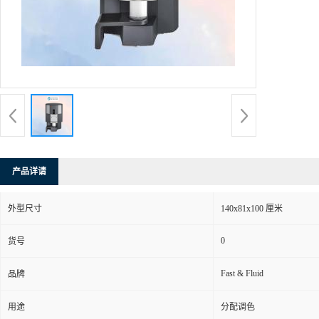
产品详请
外型尺寸
140x81x100 厘米
0
货号
Fast & Fluid
品牌
用途
分配调色