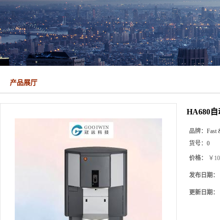
产品展厅
HA68
品牌：
Fast 
货号：
0
价格：
￥10
发布日期：
更新日期：