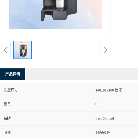
产品详请
外型尺寸
140x81x100 厘米
0
货号
Fast & Fluid
品牌
用途
分配调色