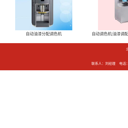
自动油漆分配调色机
自动调色机|油漆调
联系人：刘经理
电话：0