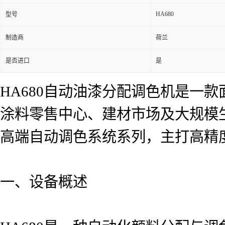
HA680
型号
制造商
荷兰
是否进口
是
HA680自动油漆分配调色机是一
涂料零售中心、建材市场及大规模生产环境。
高端自动调色系统系列，主打高精
一、设备概述