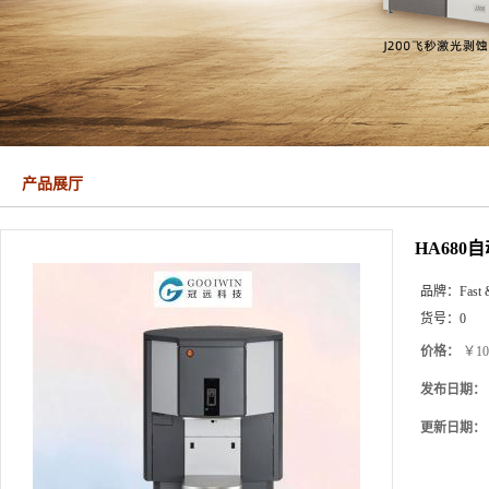
产品展厅
HA68
品牌：
Fast 
货号：
0
价格：
￥10
发布日期：
更新日期：