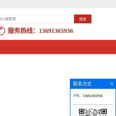
服务热线：
13691365936
联系方式
手机：
13691365936