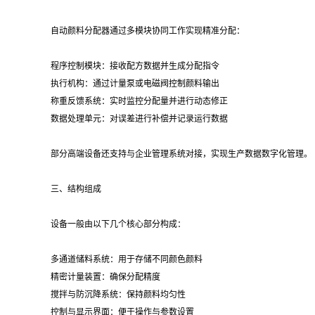
自动颜料分配器通过多模块协同工作实现精准分配：
程序控制模块：接收配方数据并生成分配指令
执行机构：通过计量泵或电磁阀控制颜料输出
称重反馈系统：实时监控分配量并进行动态修正
数据处理单元：对误差进行补偿并记录运行数据
部分高端设备还支持与企业管理系统对接，实现生产数据数字化管理。
三、结构组成
设备一般由以下几个核心部分构成：
多通道储料系统：用于存储不同颜色颜料
精密计量装置：确保分配精度
搅拌与防沉降系统：保持颜料均匀性
控制与显示界面：便于操作与参数设置