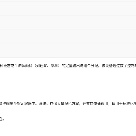
多种液态或半流体颜料（如色浆、染料）的定量输出与组合分配。该设备通过数字控制
精准输出至指定容器中。系统可存储大量配色方案，并支持快速调用，适用于标准化
性。