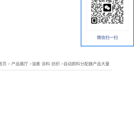
微信扫一扫
首页
>
产品展厅
>
油墨·涂料·纺织
>
自动颜料分配器产品大量