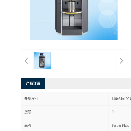
产品详请
外型尺寸
140x81x10
0
货号
Fast & Fluid
品牌