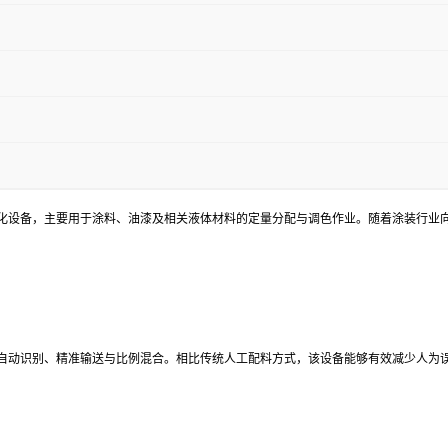
化设备，主要用于涂料、油漆及相关液体材料的定量分配与调色作业。随着涂装行业
自动识别、精准输送与比例混合。相比传统人工配料方式，该设备能够有效减少人为