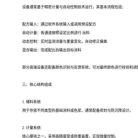
设备通常基于精密计量与自动控制技术运行，其基本流程包括：
配方输入：通过软件系统输入或调用预设配方
自动计量：各通道按照设定比例进行 出料
动态控制：实时监测流量与重量变化，自动修正偏差
混合输出：完成配比后输出目标涂料
部分高端设备还配备颜色识别与反馈系统，可对最终颜色进行校验和调
三、核心结构组成
1. 储料系统
用于存放不同类型的基础涂料或色浆，通常配备密封与防沉降设计。
2. 计量系统
核心模块之一，采用高精度泵或称重装置，实现微量控制。