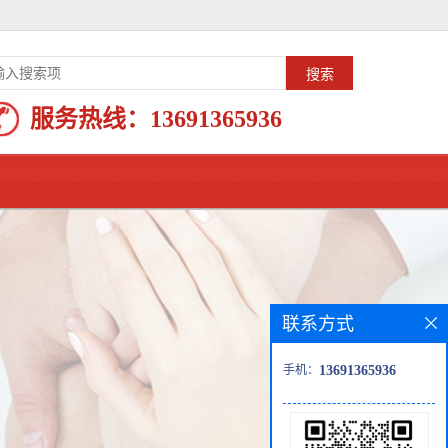
服务热线：
13691365936
联系方式
手机：
13691365936