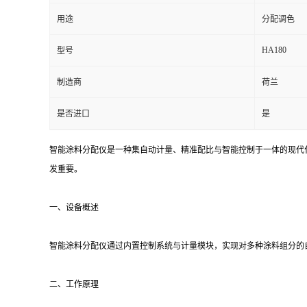
用途
分配调色
HA180
型号
制造商
荷兰
是否进口
是
智能涂料分配仪是一种集自动计量、精准配比与智能控制于一体的现代
发重要。
一、设备概述
智能涂料分配仪通过内置控制系统与计量模块，实现对多种涂料组分的
二、工作原理