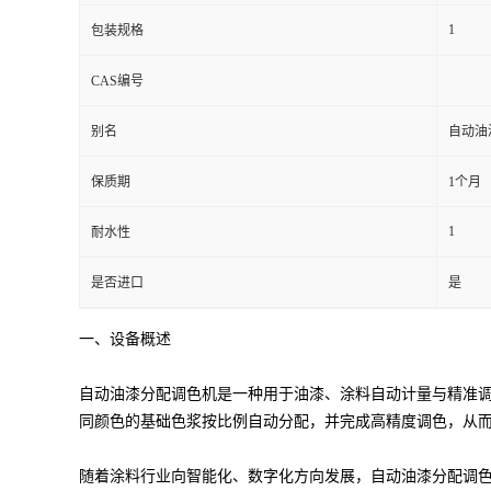
1
包装规格
CAS编号
别名
自动油
保质期
1个月
1
耐水性
是否进口
是
一、设备概述
自动油漆分配调色机是一种用于油漆、涂料自动计量与精准
同颜色的基础色浆按比例自动分配，并完成高精度调色，从
随着涂料行业向智能化、数字化方向发展，自动油漆分配调