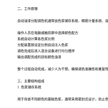
二、工作原理
自动油漆分配调色机通常由色浆储存系统、精密计量系统、
操作人员在电脑或触控屏中选择颜色配方
系统自动计算各色浆比例
分配装置按设定比例自动注入色浆
调色完成后进入混合设备进行均匀搅拌
输出调配完成的目标颜色油漆
整个过程自动完成，减少人为干预，确保调色准确性和重复
三、主要结构组成
1. 色浆储存系统
用于存放不同颜色的基础色浆，通常采用密封式设计，防止