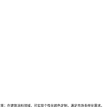
效率；在建筑涂料领域，可实现个性化颜色定制，满足市场多样化需求。