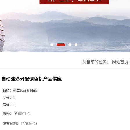
您当前的位置：
网站首页
自动油漆分配调色机产品供应
品牌：
荷兰Fast & Fluid
型号：
1
货号：
1
价格：
￥100/千克
发布日期：
2026-04-21