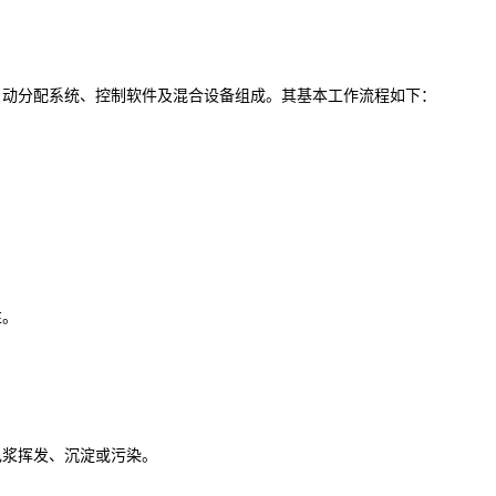
自动分配系统、控制软件及混合设备组成。其基本工作流程如下：
性。
色浆挥发、沉淀或污染。