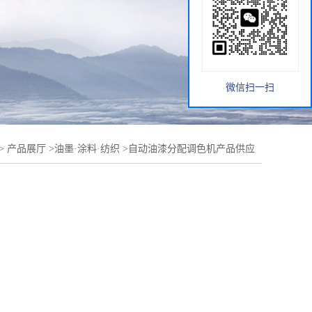
微信扫一扫
>
产品展厅
>
油墨·涂料·纺织
>
自动油漆分配调色机产品供应