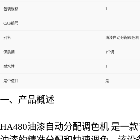
1
包装规格
CAS编号
别名
油漆自动分配调色机
保质期
1个月
1
耐水性
是否进口
是
一、产品概述
HA480油漆自动分配调色机 是
油漆的精准分配和快速调色。该设