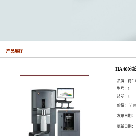
产品展厅
HA48
品牌：
荷兰Fa
型号：
1
货号：
1
价格：
￥10
发布日期：
更新日期：