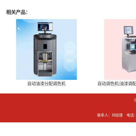
相关产品：
自动油漆分配调色机
自动调色机|油漆调
联系人：刘经理
电话：0