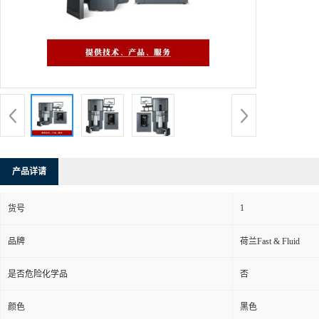
产品详请
1
货号
品牌
荷兰Fast & Fluid
是否危险化学品
否
颜色
黑色