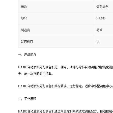
用途
分配调色
HA180
型号
制造商
荷兰
是否进口
是
一、产品简介
HA180自动油漆分配调色机是一种用于油漆与涂料自动调色的智能
率、高一致性的调色作业。
HA180自动油漆分配调色机结构紧凑、运行稳定，适合中小型调色中
二、工作原理
HA180自动油漆分配调色机通过内置控制系统读取调色配方，自动控