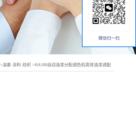
微信扫一扫
>
油墨·涂料·纺织
>
HA180自动油漆分配调色机高效油漆调配