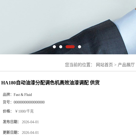
您当前的位置：
网站首页
>
产品展厅
供货
HA180自动油漆分配调色机高效油漆调配 供货
品牌：
Fast & Fluid
货号：
00000000000000000
价格：
￥1000/千克
发布日期：
2026-04-01
更新日期：
2026-04-01