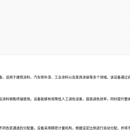
化设备，适用于建筑涂料、汽车修补漆、工业涂料以及家具涂装等多个领域。该设备通过
心及涂料销售终端使用。设备能够有效降低人工调色误差，提高调色效率，同时提升整
制不同色浆通道的分配量。设备采用精密计量机构，根据设定比例进行自动分配，并将