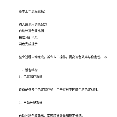
基本工作流程包括：
输入或调用调色配方
自动计算色浆比例
精准分配色浆
调色完成提示
整个过程自动完成，减少人工操作，提高调色效率与稳定性。 ⚙️
三、设备结构
1、色浆储存系统
设备配备多个色浆储存桶，用于存放不同颜色的色浆材料。
2、自动分配系统
自动控制色浆输出，实现精准计量和稳定分配。