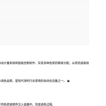
自动计量系统和智能控制软件，实现多种色浆的精准分配，从而完成高效
体调色品质，是现代涂料行业常用的自动化设备之一。 �
不同色浆按顺序注入容器中，完成调色过程。