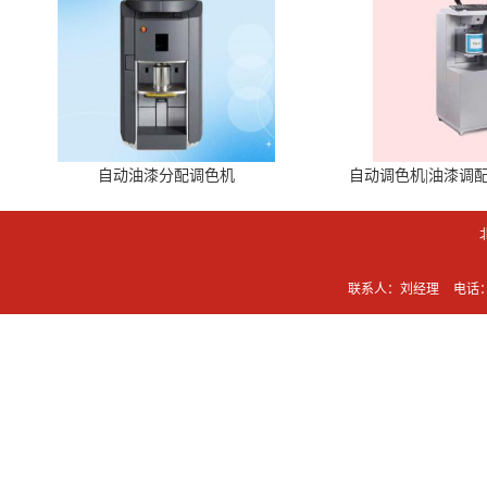
自动油漆分配调色机
自动调色机|油漆调
联系人：刘经理
电话：0