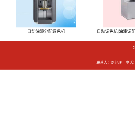
自动油漆分配调色机
自动调色机|油漆调
联系人：刘经理
电话：0