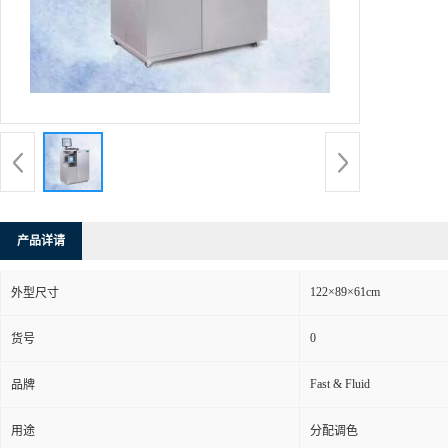
产品详请
122×89×61cm
外型尺寸
0
货号
Fast & Fluid
品牌
用途
分配调色