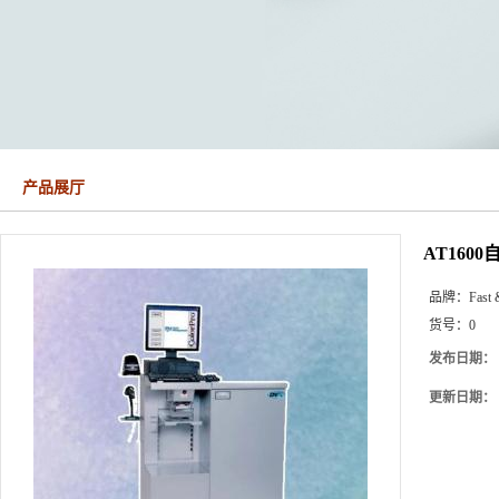
产品展厅
AT160
品牌：
Fast 
货号：
0
发布日期：
更新日期：