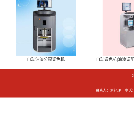
自动油漆分配调色机
自动调色机|油漆调
联系人：刘经理
电话：0