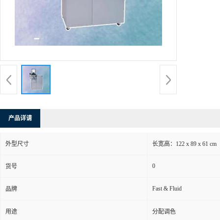
产品详请
外型尺寸
长宽高：122 x 89 x 61 cm
0
货号
Fast & Fluid
品牌
用途
分配调色