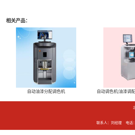
相关产品：
自动油漆分配调色机
自动调色机|油漆调
联系人：刘经理
电话：0