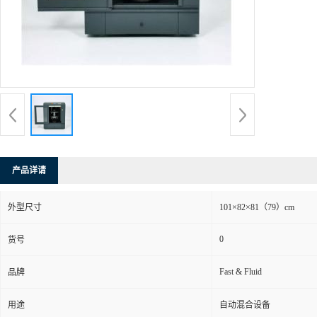
产品详请
外型尺寸
101×82×81（79）cm
0
货号
Fast & Fluid
品牌
用途
自动混合设备