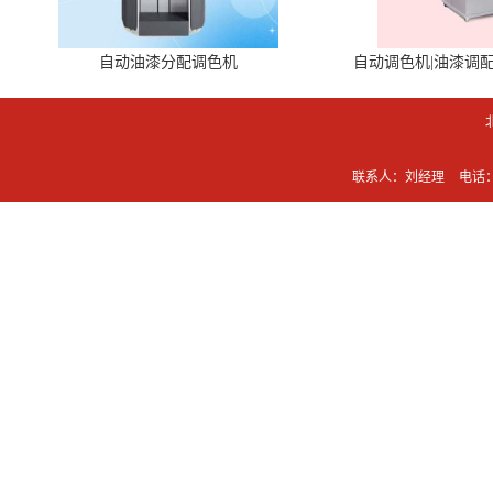
自动油漆分配调色机
自动调色机|油漆调
联系人：刘经理
电话：0