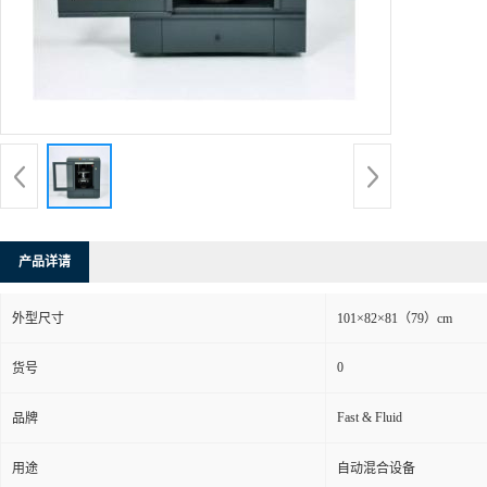
产品详请
外型尺寸
101×82×81（79）cm
0
货号
Fast & Fluid
品牌
用途
自动混合设备