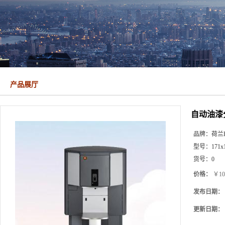
产品展厅
自动油漆
品牌：
荷兰Fa
型号：
171x
货号：
0
价格：
￥10
发布日期：
更新日期：