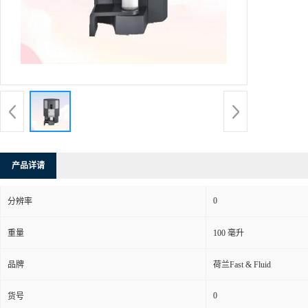
产品详请
0
分辨率
重量
100 毫升
品牌
荷兰Fast & Fluid
0
货号