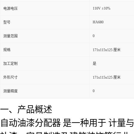
110V ±10%
电源电压
HA680
型号
0
测量范围
规格
171x115x125 厘米
加工定制
是
外形尺寸
171x115x125 厘米
0
测量精度
一、产品概述
自动油漆分配器 是一种用于 计量