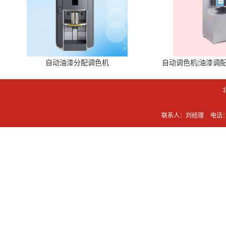
自动油漆分配调色机
自动调色机|油漆调
联系人：刘经理
电话：0