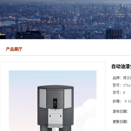
产品展厅
自动油漆
品牌：
荷兰Fa
型号：
171x
货号：
0
价格：
￥10
发布日期：
更新日期：