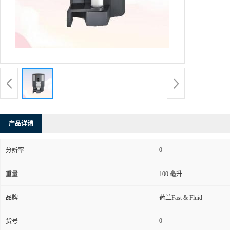
产品详请
0
分辨率
重量
100 毫升
品牌
荷兰Fast & Fluid
0
货号