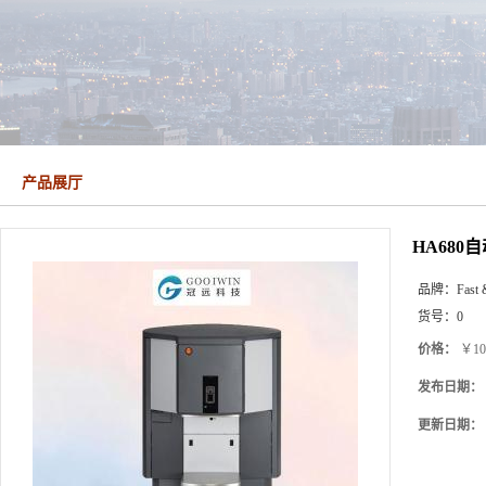
产品展厅
HA680
品牌：
Fast 
货号：
0
价格：
￥10
发布日期：
更新日期：