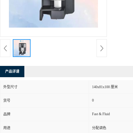
产品详请
外型尺寸
140x81x100 厘米
0
货号
Fast & Fluid
品牌
用途
分配调色