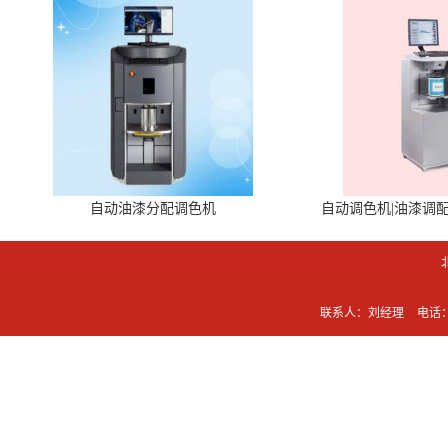
自动油漆分配调色机
自动调色机|油漆调
联系人：刘经理
电话：0