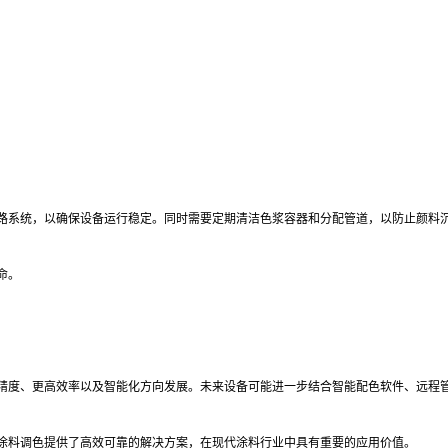
管路系统，以确保设备运行稳定。同时需要定期清洁色浆容器和分配管道，以防止颜料
命。
精度、更高效率以及智能化方向发展。未来设备可能进一步结合智能配色软件、远程
为涂料调色提供了高效可靠的解决方案，在现代涂料行业中具有重要的应用价值。