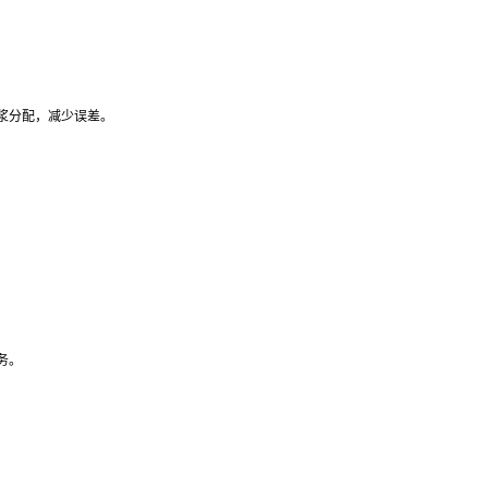
色浆分配，减少误差。
务。