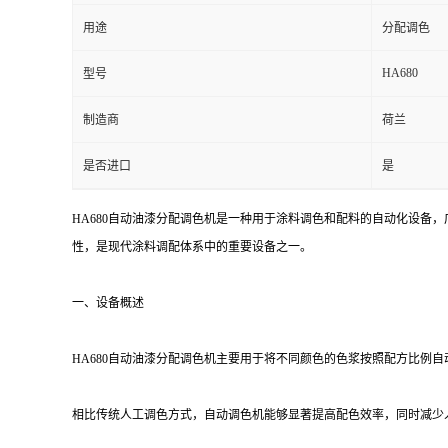
用途
分配调色
HA680
型号
制造商
荷兰
是否进口
是
HA680自动油漆分配调色机是一种用于涂料调色和配料的自动化设备
性，是现代涂料调配体系中的重要设备之一。
一、设备概述
HA680自动油漆分配调色机主要用于将不同颜色的色浆按照配方比例
相比传统人工调色方式，自动调色机能够显著提高配色效率，同时减少