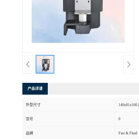
产品详请
外型尺寸
140x81x10
0
货号
Fast & Fluid
品牌