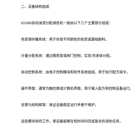
二、设备结构组成
HA680自动油漆分配调色机一般由以下几个主要部分组成：
色浆储存罐系统：用于存放不同颜色的色浆或基础颜料。
计量分配系统：通过精密泵或阀门控制，实现 的液体分配。
自动控制系统：由电子控制模块和软件系统组成，用于执行配方指令。
操作界面：通常为触控屏或计算机界面，用于输入配方和控制设备运行
支撑与结构框架：保证设备稳定运行并便于维护。
这些模块协同工作，使设备能够在短时间内完成复杂的调色任务。