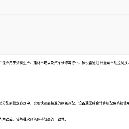
，广泛应用于涂料生产、建材市场以及汽车维修等行业。该设备通过 计量与自动控制
自动分配到指定容器中，实现快速而精准的颜色调配。设备通常结合计算机配色系统使
人为误差，使每批次颜色保持较高的一致性。