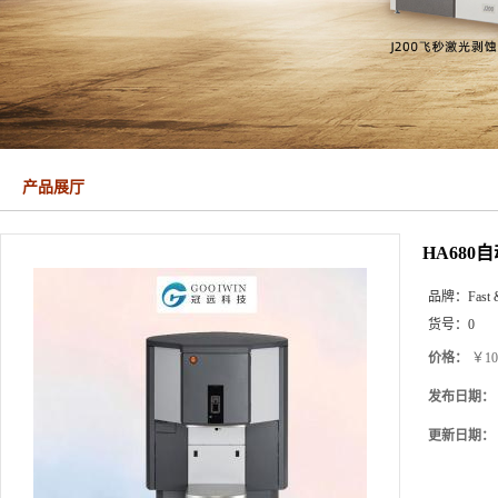
产品展厅
HA680
品牌：
Fast 
货号：
0
价格：
￥10
发布日期：
更新日期：