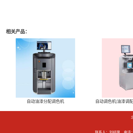
相关产品：
自动油漆分配调色机
自动调色机|油漆调
联系人：刘经理
电话：0