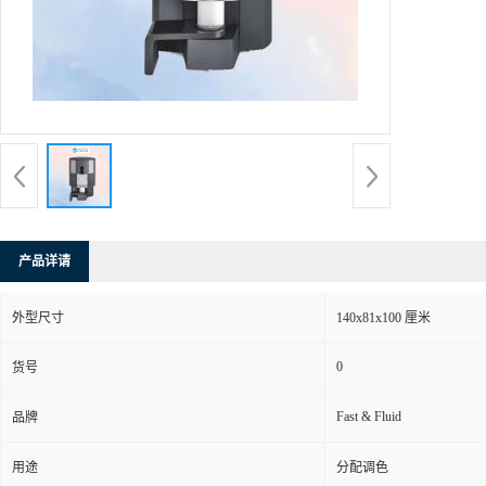
产品详请
外型尺寸
140x81x100 厘米
0
货号
Fast & Fluid
品牌
用途
分配调色