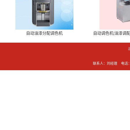
自动油漆分配调色机
自动调色机|油漆调
联系人：刘经理
电话：0