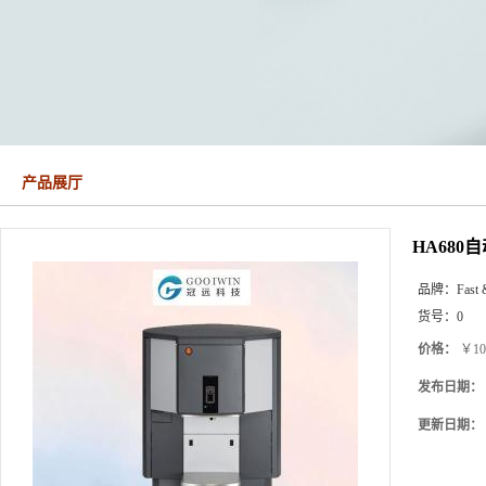
产品展厅
HA680
品牌：
Fast 
货号：
0
价格：
￥10
发布日期：
更新日期：