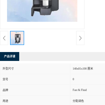
产品详请
外型尺寸
140x81x100 厘米
0
货号
Fast & Fluid
品牌
用途
分配调色