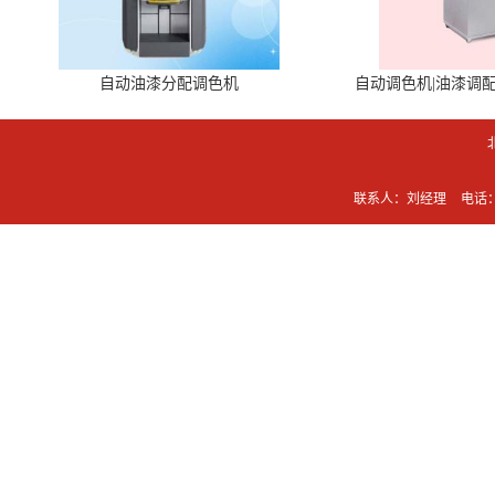
自动油漆分配调色机
自动调色机|油漆调
联系人：刘经理
电话：0