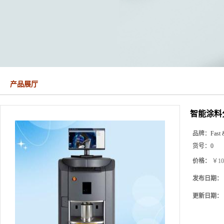
产品展厅
智能涂料
品牌：
Fast 
货号：
0
价格：
￥10
发布日期：
更新日期：