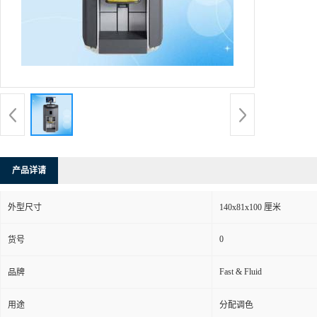
产品详请
外型尺寸
140x81x100 厘米
0
货号
Fast & Fluid
品牌
用途
分配调色